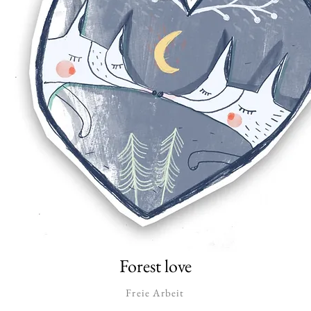
Forest love
Freie Arbeit