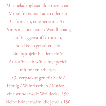
Marmeladengläser illustrieren, ein
Mural für einen Laden oder ein
Café malen, e
ine Serie mit Art
Prints machen, e
inen Wandbehang
auf Flaggenstoff drucken,
Sofakissen gestalten, e
in
Buchprojekt bei dem ein*e
Autor*in sich wünscht, speziell
mit mir zu arbeiten
<3,
Verpackungen für Seife /
Honig / Weinflaschen / Kaffee …,
e
ine wundervolle Wolldecke,
150
kleine Bilder malen, die jeweils 150