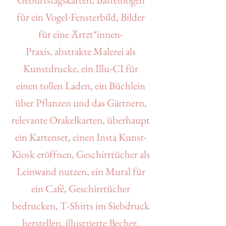
für ein Vogel-Fensterbild, Bilder
für eine Ärtzt*innen-
Praxis,
abstrakte Malerei als
Kunstdrucke, ein Illu-CI für
einen
tollen
Laden, ein Büchlein
über Pflanzen und das Gärtnern,
relevante Orakelkarten, überhaupt
ein Kartenset, einen Insta Kunst-
Kiosk eröffnen, Geschirrtücher als
Leinwand nutzen, ein
Mural für
ein Café,
Geschirrtücher
bedrucken, T-Shirts im Siebdruck
herstellen, i
llustrierte Becher,