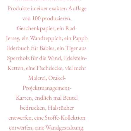
Produkte in einer exakten Auflage
von 100 produzieren,
Geschenkpapier, ein Rad-
Jersey,
ein
Wandteppich,
ein
Pappb
ilderbuch für Babies,
ein
Tiger aus
Sperrholz für die Wand,
Edelstein-
Ketten,
eineTischdecke, viel mehr
Malerei,
Orakel-
Projektmanagement-
Karten,
endlich mal Beutel
bedrucken,
Halstücher
entwerfen,
eine Stoffe-Kollektion
entwerfen,
eine Wandgestaltung,