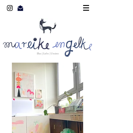
Illus | Liebe | Unsinn