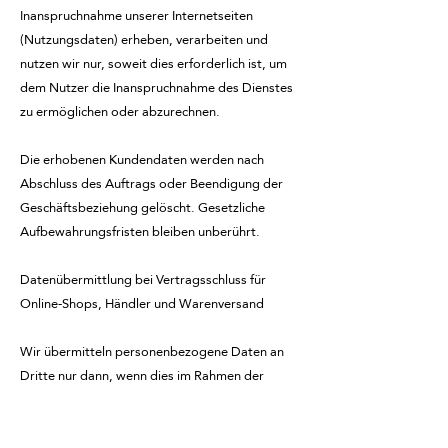
Inanspruchnahme unserer Internetseiten
(Nutzungsdaten) erheben, verarbeiten und
nutzen wir nur, soweit dies erforderlich ist, um
dem Nutzer die Inanspruchnahme des Dienstes
zu ermöglichen oder abzurechnen.
Die erhobenen Kundendaten werden nach
Abschluss des Auftrags oder Beendigung der
Geschäftsbeziehung gelöscht. Gesetzliche
Aufbewahrungsfristen bleiben unberührt.
Datenübermittlung bei Vertragsschluss für
Online-Shops, Händler und Warenversand
Wir übermitteln personenbezogene Daten an
Dritte nur dann, wenn dies im Rahmen der
Vertragsabwicklung notwendig ist, etwa an die
mit der Lieferung der Ware betrauten
Unternehmen oder das mit der