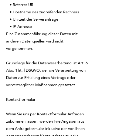
• Referrer URL
• Hostname des zugreifenden Rechners
• Uhrzeit der Serveranfrage
• IP-Adresse
Eine Zusammenführung dieser Daten mit
anderen Datenquellen wird nicht
vorgenommen.
Grundlage für die Datenverarbeitung ist Art. 6
Abs. 1 lit. f DSGVO, der die Verarbeitung von
Daten zur Erfüllung eines Vertrags oder
vorvertraglicher Maßnahmen gestattet.
Kontaktformular
Wenn Sie uns per Kontaktformular Anfragen
zukommen lassen, werden Ihre Angaben aus
dem Anfrageformular inklusive der von Ihnen
dort angegebenen Kontaktdaten zwecks