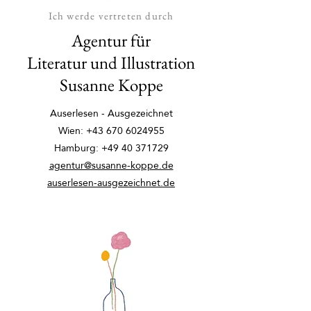
Ich werde vertreten durch
Agentur für
Literatur und Illustration
Susanne Koppe
Auserlesen - Ausgezeichnet
Wien:
+43 670 6024955
Hamburg:
+49 40 371729
agentur@susanne-koppe.de
auserlesen-ausgezeichnet.de