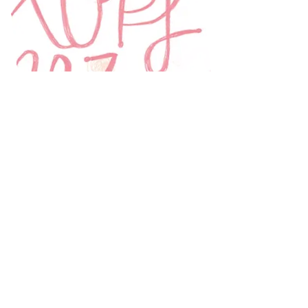
Kontakt
|
Impressum
|
AGB
|
Datenschutz
|
English