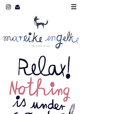
Illus | Liebe | Unsinn