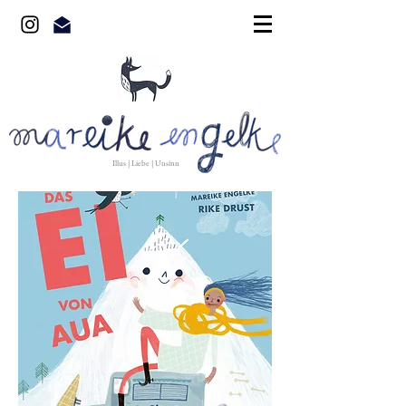
Illus | Liebe | Unsinn