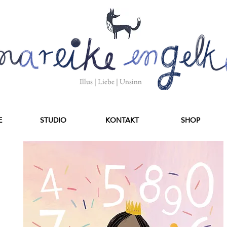
Illus | Liebe | Unsinn
E
STUDIO
KONTAKT
SHOP